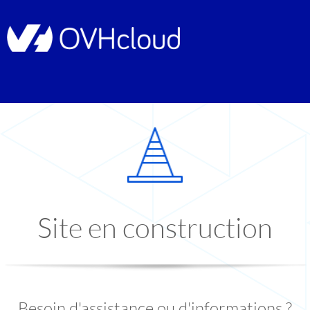
Site en construction
Besoin d'assistance ou d'informations ?